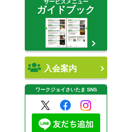
サービスメニュー
ガイドブック
入会案内
ワークジョイさいたま SNS