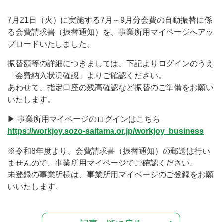
7月21日（火）に実施する7月～9月分会費の自動振替に係
る会費請求書（振替通知）を、事業所用マイページへアッ
プロードいたしました。
振替額等の詳細につきましては、下記よりログインのうえ
「会費納入状況確認」よりご確認ください。
あわせて、指定口座の残高確認など振替のご準備をお願い
いたします。
▶ 事業所用マイページのログインはこちら
https://workjoy.sozo-saitama.or.jp/workjoy_business
※令和8年度より、会費請求書（振替通知）の郵送は行い
ませんので、事業所用マイページでご確認ください。
未登録の事業所様は、事業所用マイページのご登録をお願
いいたします。