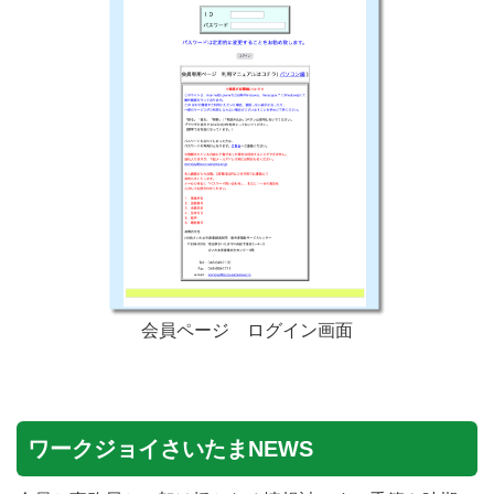
会員ページ ログイン画面
ワークジョイさいたまNEWS