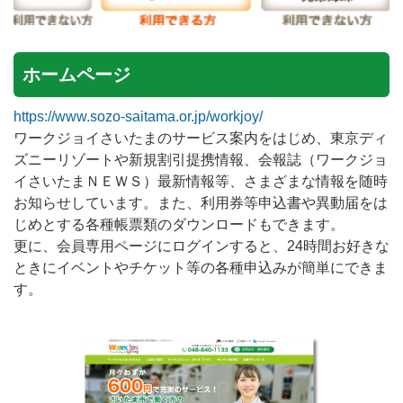
ホームページ
https://www.sozo-saitama.or.jp/workjoy/
ワークジョイさいたまのサービス案内をはじめ、東京ディ
ズニーリゾートや新規割引提携情報、会報誌（ワークジョ
イさいたまＮＥＷＳ）最新情報等、さまざまな情報を随時
お知らせしています。また、利用券等申込書や異動届をは
じめとする各種帳票類のダウンロードもできます。
更に、会員専用ページにログインすると、24時間お好きな
ときにイベントやチケット等の各種申込みが簡単にできま
す。