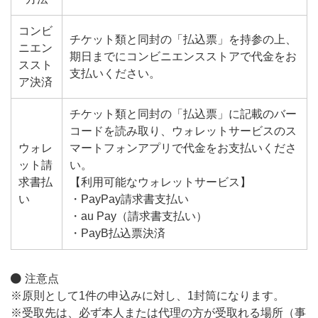
コンビ
チケット類と同封の「払込票」を持参の上、
ニエン
期日までにコンビニエンスストアで代金をお
ススト
支払いください。
ア決済
チケット類と同封の「払込票」に記載のバー
コードを読み取り、ウォレットサービスのス
ウォレ
マートフォンアプリで代金をお支払いくださ
ット請
い。
求書払
【利用可能なウォレットサービス】
い
・PayPay請求書支払い
・au Pay（請求書支払い）
・PayB払込票決済
注意点
※原則として1件の申込みに対し、1封筒になります。
※受取先は、必ず本人または代理の方が受取れる場所（事