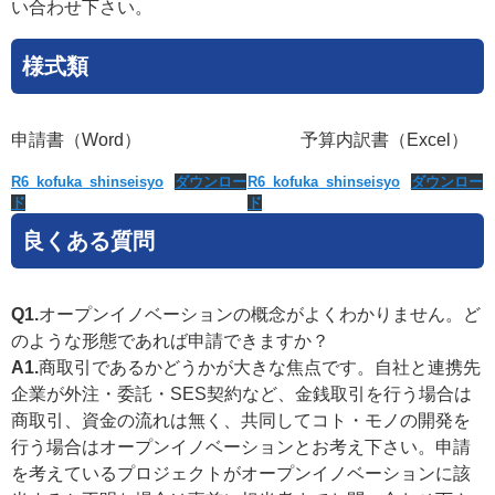
い合わせ下さい。
様式類
申請書（Word） 予算内訳書（Excel）
R6_kofuka_shinseisyo
ダウンロー
R6_kofuka_shinseisyo
ダウンロー
ド
ド
良くある質問
Q1.
オープンイノベーションの概念がよくわかりません。ど
のような形態であれば申請できますか？
A1.
商取引であるかどうかが大きな焦点です。自社と連携先
企業が外注・委託・SES契約など、金銭取引を行う場合は
商取引、資金の流れは無く、共同してコト・モノの開発を
行う場合はオープンイノベーションとお考え下さい。申請
を考えているプロジェクトがオープンイノベーションに該