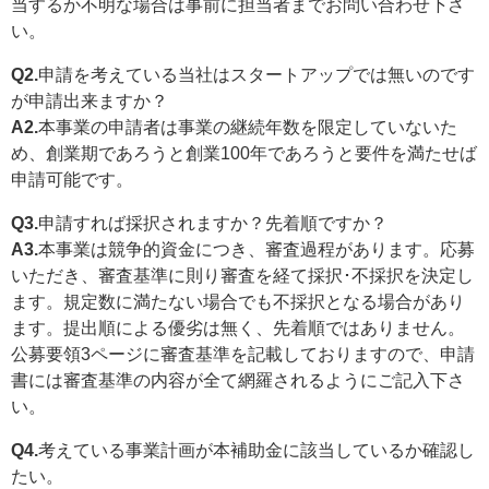
当するか不明な場合は事前に担当者までお問い合わせ下さ
い。
Q2.
申請を考えている当社はスタートアップでは無いのです
が申請出来ますか？
A2.
本事業の申請者は事業の継続年数を限定していないた
め、創業期であろうと創業100年であろうと要件を満たせば
申請可能です。
Q3.
申請すれば採択されますか？先着順ですか？
A3.
本事業は競争的資金につき、審査過程があります。応募
いただき、審査基準に則り審査を経て採択･不採択を決定し
ます。規定数に満たない場合でも不採択となる場合があり
ます。提出順による優劣は無く、先着順ではありません。
公募要領3ページに審査基準を記載しておりますので、申請
書には審査基準の内容が全て網羅されるようにご記入下さ
い。
Q4.
考えている事業計画が本補助金に該当しているか確認し
たい。