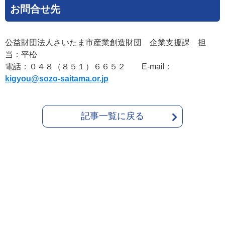
お問合せ先
公益財団法人さいたま市産業創造財団 企業支援課 担
当：平松
電話：０４８（８５１）６６５２ E-mail：
kigyou@sozo-saitama.or.jp
記事一覧に戻る