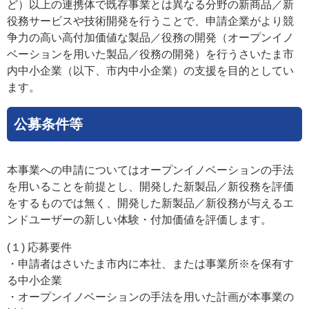
ど）以上の連携体で既存事業とは異なる分野の新商品／新
役務サービスや技術開発を行うことで、申請企業がより競
争力の高い高付加価値な製品／役務の開発（オープンイノ
ベーションを用いた製品／役務の開発）を行うさいたま市
内中小企業（以下、市内中小企業）の支援を目的としてい
ます。
公募条件等
本事業への申請についてはオープンイノベーションの手法
を用いることを前提とし、開発した新製品／新役務を評価
をするものでは無く、開発した新製品／新役務が与えるエ
ンドユーザーの新しい体験・付加価値を評価します。
(１) 応募要件
・申請者はさいたま市内に本社、または事業所※を保有す
る中小企業
・オープンイノベーションの手法を用いた計画が本事業の