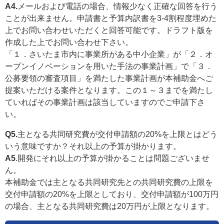
A4.
メールおよび電話の場合、情報少なく正確な回答を行う
ことが出来ません。申請書と予算内訳書を3-4割程度埋めた
上でお問い合わせいただくと回答可能です。ドラフト版を
作成した上でお問い合わせ下さい。
「１．さいたま市内に事業所がある中小企業」が「２．オ
ープンイノベーションを用いた手法の事業計画」で「３．
公募要領の審査項目」を満たした事業計画が本補助金へご
提案いただける案件となります。この１～３までを満たし
ていればその事業計画は該当していますのでご申請下さ
い。
Q5.
主となる共同研究費が交付申請額の20%を上限とはどう
いう意味ですか？それ以上の予算が掛かります。
A5
.開発にそれ以上の予算が掛かることは問題ございませ
ん。
本補助金では主となる共同研究先との共同研究費の上限を
交付申請額の20%を上限としており、交付申請額が100万円
の場合、主となる共同研究費は20万円が上限となります。