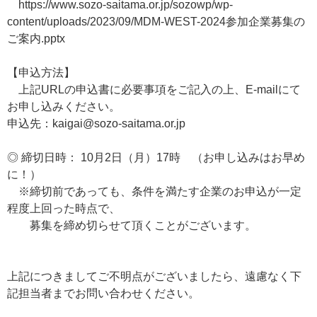
https://www.sozo-saitama.or.jp/sozowp/wp-
content/uploads/2023/09/MDM-WEST-2024参加企業募集の
ご案内.pptx
【申込方法】
上記URLの申込書に必要事項をご記入の上、E-mailにて
お申し込みください。
申込先：kaigai@sozo-saitama.or.jp
◎ 締切日時： 10月2日（月）17時 （お申し込みはお早め
に！）
※締切前であっても、条件を満たす企業のお申込が一定
程度上回った時点で、
募集を締め切らせて頂くことがございます。
上記につきましてご不明点がございましたら、遠慮なく下
記担当者までお問い合わせください。