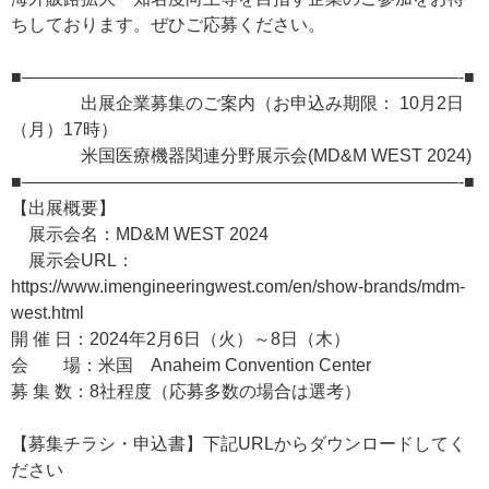
ちしております。ぜひご応募ください。
■—————————————————————————-■
出展企業募集のご案内（お申込み期限： 10月2日
（月）17時）
米国医療機器関連分野展示会(MD&M WEST 2024)
■—————————————————————————-■
【出展概要】
展示会名：MD&M WEST 2024
展示会URL：
https://www.imengineeringwest.com/en/show-brands/mdm-
west.html
開 催 日：2024年2月6日（火）～8日（木）
会 場：米国 Anaheim Convention Center
募 集 数：8社程度（応募多数の場合は選考）
【募集チラシ・申込書】下記URLからダウンロードしてく
ださい