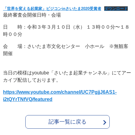
「世界を変える起業家」ビジコンinさいたま2020受賞者
ダウンロード
最終審査会開催日時・会場
日 時：令和３年３月１０日（水） １３時００分〜１８
時００分
会 場：さいたま市文化センター 小ホール ※無観客
開催
当日の模様はyoutube「さいたま起業チャンネル」にてアー
カイブ配信しております。
https://www.youtube.com/channel/UC7PgjjJ6AS1-
i2tQYrTNfVQ/featured
記事一覧に戻る