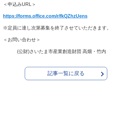
＜申込みURL＞
https://forms.office.com/r/fkQZhzUens
※定員に達し次第募集を終了させていただきます。
＜お問い合わせ＞
(公財)さいたま市産業創造財団 高畑・竹内
記事一覧に戻る