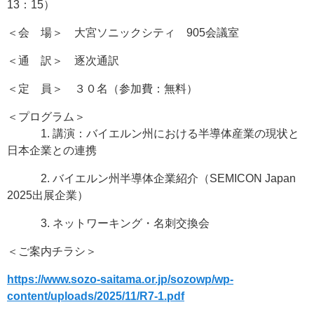
13：15）
＜会 場＞ 大宮ソニックシティ 905会議室
＜通 訳＞ 逐次通訳
＜定 員＞ ３０名（参加費：無料）
＜プログラム＞
1. 講演：バイエルン州における半導体産業の現状と
日本企業との連携
2. バイエルン州半導体企業紹介（SEMICON Japan
2025出展企業）
3. ネットワーキング・名刺交換会
＜ご案内チラシ＞
https://www.sozo-saitama.or.jp/sozowp/wp-
content/uploads/2025/11/R7-1.pdf