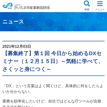
検索
メニュー
ニュース
2021年12月03日
【募集終了】第１回 今日から始めるDXセ
ミナー（１２月１５日）～気軽に学べて、
さくッと身につく～
「DX」という言葉はよく聞くけど、具体的に何をしたらよ
いか分からない。
業務を効率化したいけど、自社ではどんなITツールが合致
するのか知りたい。