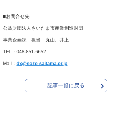
■お問合せ先
公益財団法人さいたま市産業創造財団
事業企画課 担当：丸山、井上
TEL：048-851-6652
Mail：
dx@sozo-saitama.or.jp
記事一覧に戻る