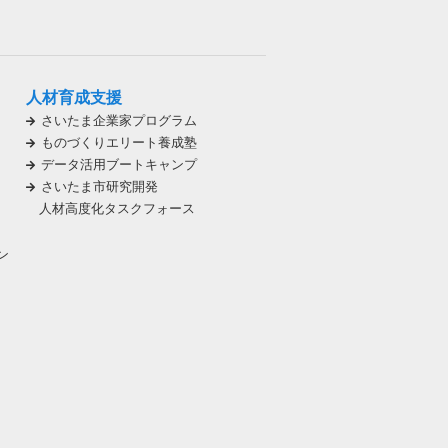
人材育成支援
さいたま企業家プログラム
ものづくりエリート養成塾
データ活用ブートキャンプ
さいたま市研究開発
人材高度化タスクフォース
ン