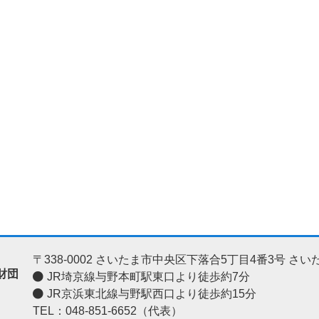
〒338-0002
さいたま市中央区下落合5丁目4番3号
さい
財団
JR埼京線与野本町駅東口より徒歩約7分
JR京浜東北線与野駅西口より徒歩約15分
TEL：048-851-6652（代表）