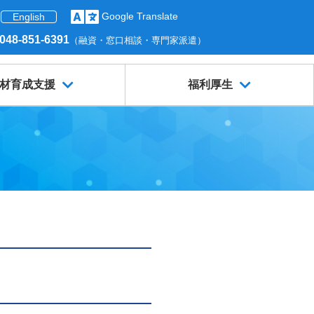
Google Translate
English
048-851-6391
（融資・窓口相談・専門家派遣）
材育成支援
福利厚生