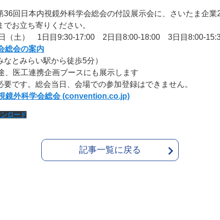
第36回日本内視鏡外科学会総会の付設展示会に、さいたま企業
までお立ち寄りください。
1日目9:30-17:00 2日目8:00-18:00 3日目8:00-15:3
会総会の案内
なとみらい駅から徒歩5分）
途、医工連携企画ブースにも展示します
要です。総会当日、会場での参加登録はできません。
外科学会総会 (convention.co.jp)
ウンロード
記事一覧に戻る