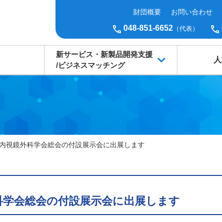
財団概要
お問い合わせ
048-851-6652
（代表）
新サービス・新製品開発支援
人
/ビジネスマッチング
本内視鏡外科学会総会の付設展示会に出展します
科学会総会の付設展示会に出展します