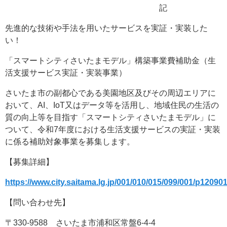
記
先進的な技術や手法を用いたサービスを実証・実装した
い！
「スマートシティさいたまモデル」構築事業費補助金（生
活支援サービス実証・実装事業）
さいたま市の副都心である美園地区及びその周辺エリアに
おいて、AI、IoT又はデータ等を活用し、地域住民の生活の
質の向上等を目指す「スマートシティさいたまモデル」に
ついて、令和7年度における生活支援サービスの実証・実装
に係る補助対象事業を募集します。
【募集詳細】
https://www.city.saitama.lg.jp/001/010/015/099/001/p12090
【問い合わせ先】
〒330-9588 さいたま市浦和区常盤6-4-4