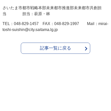
さいたま市都市戦略本部未来都市推進部未来都市共創担
当 担当：萩原・林
TEL：048-829-1457 FAX：048-829-1997 Mail：mirai-
toshi-suishin@city.saitama.lg.jp
記事一覧に戻る