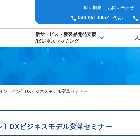
財団概要
お問い合わせ
048-851-6652
（代表）
新サービス・新製品開発支援
人
/ビジネスマッチング
オンライン〕DXビジネスモデル変革セミナー
ン〕DXビジネスモデル変革セミナー