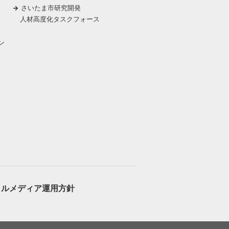
さいたま市研究開発
人材高度化タスクフォース
ン
ャルメディア運用方針