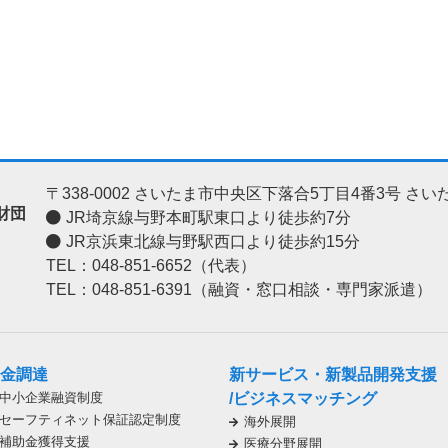
〒338-0002
さいたま市中央区下落合5丁目4番3号
さい
財団
JR埼京線与野本町駅東口より徒歩約7分
JR京浜東北線与野駅西口より徒歩約15分
TEL：048-851-6652（代表）
TEL：048-851-6391（融資・窓口相談・専門家派遣）
金調達
新サービス・新製品開発支援
中小企業融資制度
/ビジネスマッチング
セーフティネット保証認定制度
海外展開
補助金獲得支援
医療分野展開