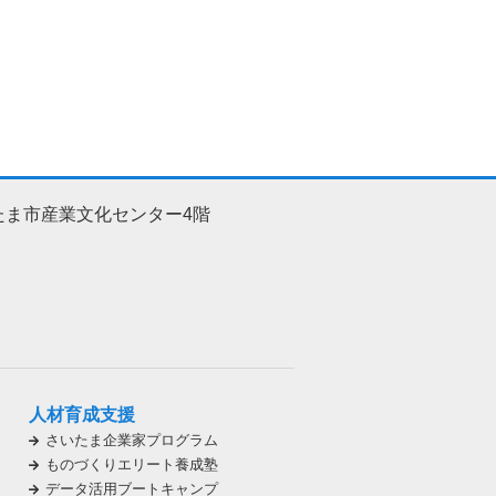
たま市産業文化センター4階
人材育成支援
さいたま企業家プログラム
ものづくりエリート養成塾
データ活用ブートキャンプ