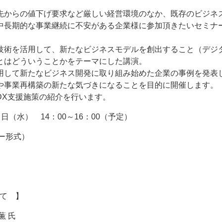
先からの値下げ要求など厳しい経営環境のなか、既存のビジネ
中長期的な事業継続に不安がある企業様に参加頂きたいセミナ
技術を活用して、新たなビジネスモデルを創出すること（デジ
とはどういうことかをテーマにした講演。
用して新たなビジネス開発に取り組み始めた企業の事例を発表
や事業再構築の新たな気づきになることを目的に開催します。
DX支援施策の紹介を行います。
（水） 14：00～16：00（予定）
ナー形式）
いて 】
薫 氏