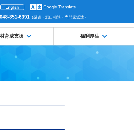
Google Translate
English
048-851-6391
（融資・窓口相談・専門家派遣）
材育成支援
福利厚生