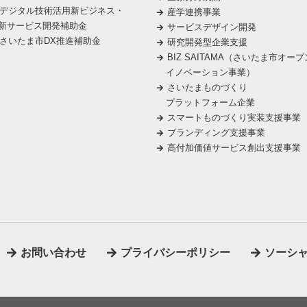
デジタル技術活用新ビジネス・
産学連携事業
新サービス開発補助金
サービスデザイン開発
さいたま市DX推進補助金
研究開発型企業支援
BIZ SAITAMA（さいたま市オープ
イノベーション事業）
さいたまものづくり
プラットフォーム企業
スマートものづくり実装支援事業
ブランディング支援事業
高付加価値サービス創出支援事業
お問い合わせ
プライバシーポリシー
ソーシ