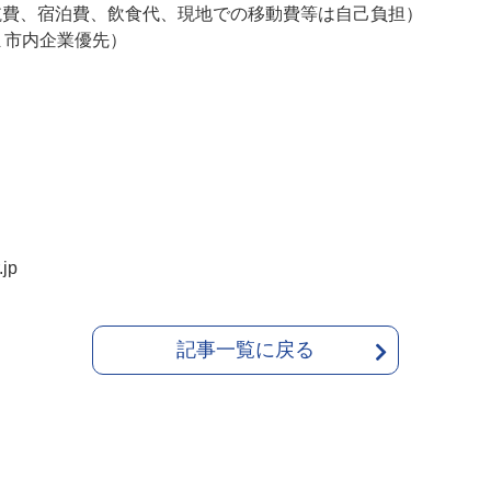
費、宿泊費、飲食代、現地での移動費等は自己負担）
ま市内企業優先）
jp
記事一覧に戻る