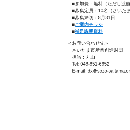
■参加費：無料（ただし渡航
■募集定員：10名（さいた
■募集締切：8月31日
■
ご案内チラシ
■
補足説明資料
＜お問い合わせ先＞
さいたま市産業創造財団
担当：丸山
Tel: 048-851-6652
E-mail: dx＠sozo-saitama.or.