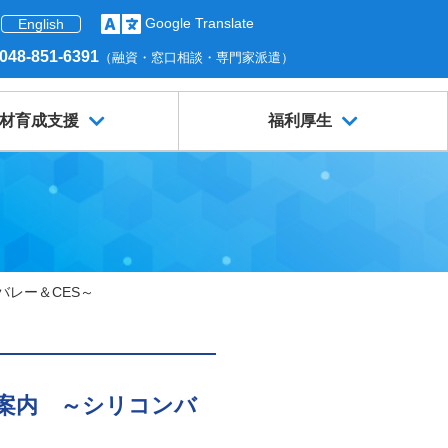
Google Translate
English
048-851-6391
（融資・窓口相談・専門家派遣）
材育成支援
福利厚生
レー＆CES～
案内 ～シリコンバ