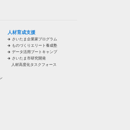
人材育成支援
さいたま企業家プログラム
ものづくりエリート養成塾
データ活用ブートキャンプ
さいたま市研究開発
人材高度化タスクフォース
ン