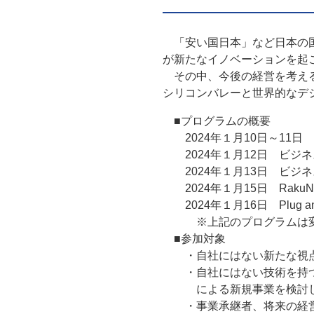
「安い国日本」など日本の国
が新たなイノベーションを起
その中、今後の経営を考える
シリコンバレーと世界的なデ
■プログラムの概要
2024年１月10日～11日
2024年１月12日 ビジ
2024年１月13日 ビジネ
2024年１月15日 RakuN
2024年１月16日 Plug 
※上記のプログラムは変更
■参加対象
・自社にはない新たな視点
・自社にはない技術を持つ
による新規事業を検討し
・事業承継者、将来の経営