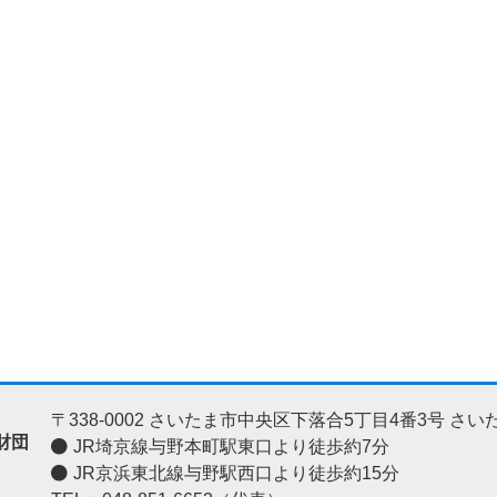
〒338-0002
さいたま市中央区下落合5丁目4番3号
さい
財団
JR埼京線与野本町駅東口より徒歩約7分
JR京浜東北線与野駅西口より徒歩約15分