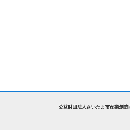
公益財団法人さいたま市産業創造