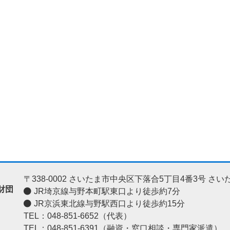
〒338-0002
さいたま市中央区下落合5丁目4番3号
さい
財団
JR埼京線与野本町駅東口より徒歩約7分
JR京浜東北線与野駅西口より徒歩約15分
TEL：048-851-6652（代表）
TEL：048-851-6391（融資・窓口相談・専門家派遣）