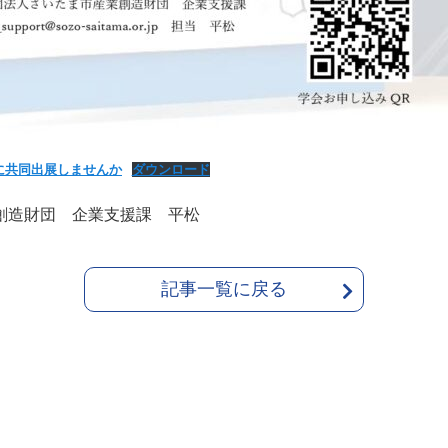
に共同出展しませんか
ダウンロード
創造財団 企業支援課 平松
記事一覧に戻る