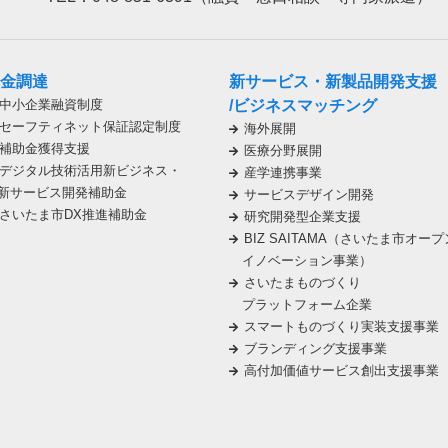
金調達
新サービス・新製品開発支援
中小企業融資制度
/ビジネスマッチング
セーフティネット保証認定制度
海外展開
補助金獲得支援
医療分野展開
デジタル技術活用新ビジネス・
産学連携事業
新サービス開発補助金
サービスデザイン開発
さいたま市DX推進補助金
研究開発型企業支援
BIZ SAITAMA（さいたま市オープ
イノベーション事業）
さいたまものづくり
プラットフォーム企業
スマートものづくり実装支援事業
ブランディング支援事業
高付加価値サービス創出支援事業