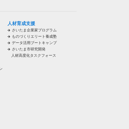
人材育成支援
さいたま企業家プログラム
ものづくりエリート養成塾
データ活用ブートキャンプ
さいたま市研究開発
人材高度化タスクフォース
ン