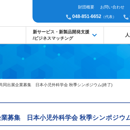
財団概要
お問い合わせ
048-851-6652
（代表）
新サービス・新製品開発支援
人
/ビジネスマッチング
共同出展企業募集 日本小児外科学会 秋季シンポジウム(終了)
業募集 日本小児外科学会 秋季シンポジウム