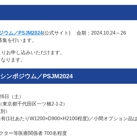
ウム／PSJM2024
(公式サイト) 会期：2024.10.24～26
募集を行います。
よりお申し込みいただけます。
となります。
ンポジウム／PSJM2024
26日（土）
（東京都千代田区一ツ橋2-1-2）
別）
1社あたりW1200×D900×H2100程度)／小間オプション品
クター等医療関係者 700名程度