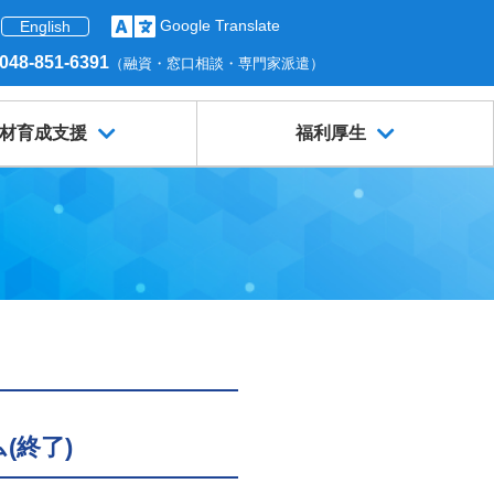
Google Translate
English
048-851-6391
（融資・窓口相談・専門家派遣）
材育成支援
福利厚生
(終了)