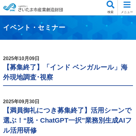
検索
メニュー
イベント・セミナー
2025年10月09日
【募集終了】「インド ベンガルール」海
外現地調査･視察
2025年09月30日
【満員御礼につき募集終了】活用シーンで
選ぶ！“脱・ChatGPT一択”業務別生成AIフ
ル活用研修