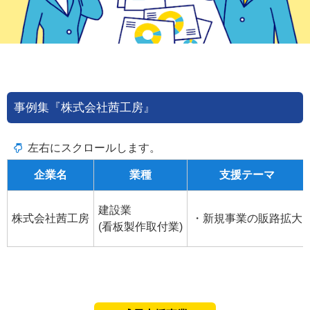
事例集『株式会社茜工房』
企業名
業種
支援テーマ
建設業
株式会社茜工房
・新規事業の販路拡大
(看板製作取付業)