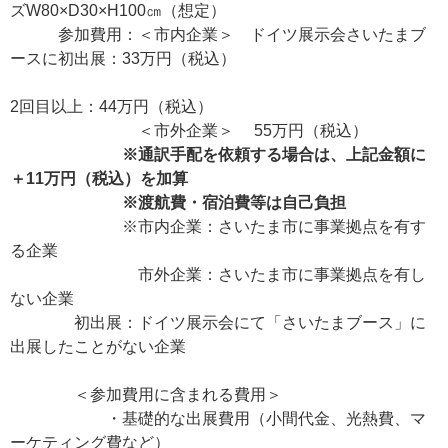
ズW80×D30×H100㎝（想定）
参加費用：＜市内企業＞ ドイツ展示会さいたまブ
ースに初出展：33万円（税込）
2回目以上：44万円（税込）
＜市外企業＞ 55万円（税込）
※通訳手配を依頼する場合は、上記金額に
＋11万円（税込）を加算
※渡航費・宿泊費等は自己負担
※市内企業：さいたま市に事業拠点を有す
る企業
市外企業：さいたま市に事業拠点を有し
ない企業
初出展：ドイツ展示会にて「さいたまブース」に
出展したことがない企業
＜参加費用に含まれる費用＞
・基礎的な出展費用（小間代金、光熱費、マ
ーケティング費など）