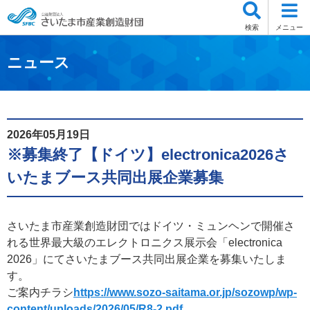
検索
メニュー
ニュース
2026年05月19日
※募集終了【ドイツ】electronica2026さ
いたまブース共同出展企業募集
さいたま市産業創造財団ではドイツ・ミュンヘンで開催さ
れる世界最大級のエレクトロニクス展示会「electronica
2026」にてさいたまブース共同出展企業を募集いたしま
す。
ご案内チラシ
https://www.sozo-saitama.or.jp/sozowp/wp-
content/uploads/2026/05/R8-2.pdf