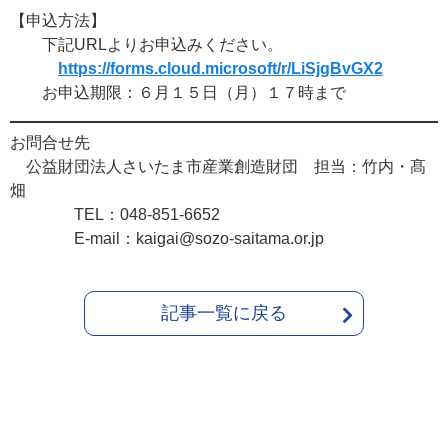
【申込方法】
下記URLよりお申込みください。
https://forms.cloud.microsoft/r/LiSjgBvGX2
お申込期限：６月１５日（月）１７時まで
お問合せ先
公益財団法人さいたま市産業創造財団 担当：竹内・髙
畑
TEL：048-851-6652
E-mail：kaigai@sozo-saitama.or.jp
記事一覧に戻る