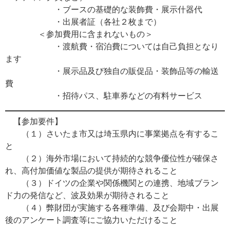
・ブースの基礎的な装飾費・展示什器代
・出展者証（各社２枚まで）
＜参加費用に含まれないもの＞
・渡航費・宿泊費については自己負担となり
ます
・展示品及び独自の販促品・装飾品等の輸送
費
・招待パス、駐車券などの有料サービス
【参加要件】
（１）さいたま市又は埼玉県内に事業拠点を有するこ
と
（２）海外市場において持続的な競争優位性が確保さ
れ、高付加価値な製品の提供が期待されること
（３）ドイツの企業や関係機関との連携、地域ブラン
ド力の発信など、波及効果が期待されること
（４）弊財団が実施する各種準備、及び会期中・出展
後のアンケート調査等にご協力いただけること