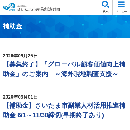
検索
メニュー
補助金
2026年06月25日
【募集終了】「グローバル顧客価値向上補
助金」のご案内 ～海外現地調査支援～
2026年06月01日
【補助金】さいたま市副業人材活用推進補
助金 6/1～11/30締切(早期終了あり)